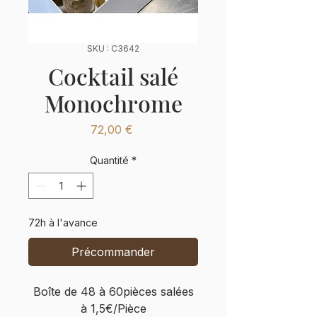
SKU : C3642
Cocktail salé
Monochrome
Prix
72,00 €
Quantité
*
72h à l'avance
Précommander
Boîte de 48 à 60pièces salées
à 1,5€/Pièce